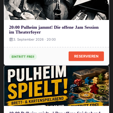
20:00 Pulheim jammt! Die offene Jam Session
im Theaterfoyer
3. September 2026 · 20:00
RESERVIEREN
EINTRITT FREI!