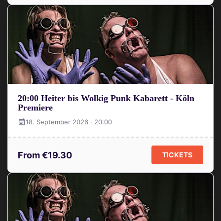
20:00 Heiter bis Wolkig Punk Kabarett - Köln
Premiere
18. September 2026 · 20:00
From €19.30
TICKETS