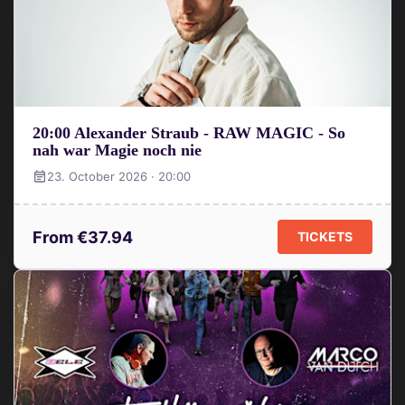
20:00 Alexander Straub - RAW MAGIC - So
nah war Magie noch nie
23. October 2026 · 20:00
From €37.94
TICKETS