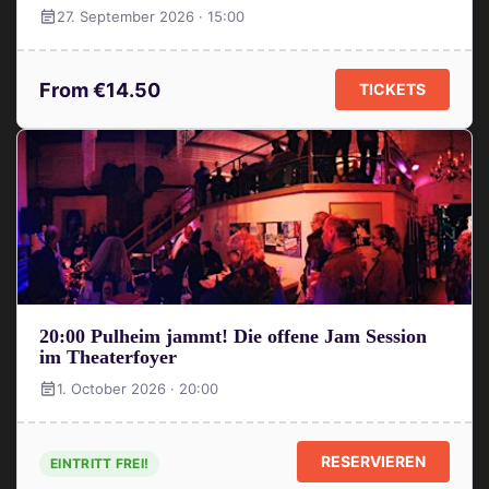
27. September 2026 · 15:00
From €14.50
TICKETS
20:00 Pulheim jammt! Die offene Jam Session
im Theaterfoyer
1. October 2026 · 20:00
RESERVIEREN
EINTRITT FREI!