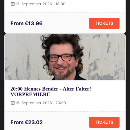
13. September 2026 · 18:00
From €13.96
TICKETS
20:00 Hennes Bender - Alter Falter!
VORPREMIERE
16. September 2026 · 20:00
From €23.02
TICKETS