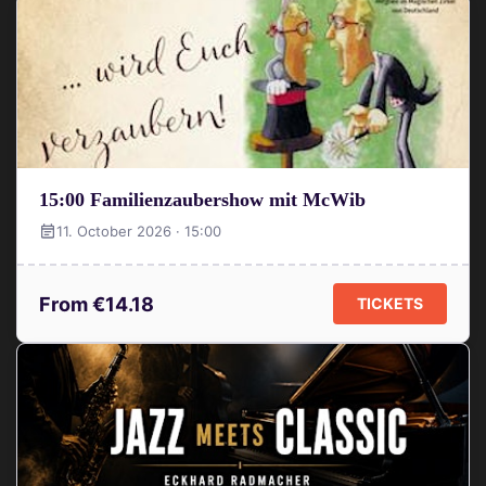
15:00 Familienzaubershow mit McWib
11. October 2026 · 15:00
From €14.18
TICKETS