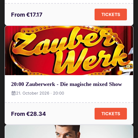
From €17.17
TICKETS
20:00 Zauberwerk - Die magische mixed Show
21. October 2026 · 20:00
From €28.34
TICKETS