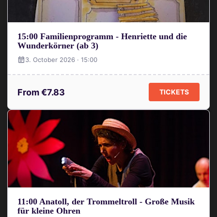
15:00 Familienprogramm - Henriette und die
Wunderkörner (ab 3)
3. October 2026 · 15:00
From €7.83
TICKETS
11:00 Anatoll, der Trommeltroll - Große Musik
für kleine Ohren