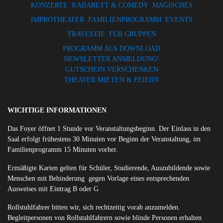
KONZERTE
KABARETT & COMEDY
MAGISCHES
IMPROTHEATER
FAMILIENPROGRAMM
EVENTS
TRAVESTIE
FÜR GRUPPEN
PROGRAMM ALS DOWNLOAD
NEWSLETTER ANMELDUNG!
GUTSCHEIN VERSCHENKEN
THEATER MIETEN & FEIERN
WICHTIGE INFORMATIONEN
Das Foyer öffnet 1 Stunde vor Veranstaltungsbeginn. Der Einlass in den
Saal erfolgt frühestens 30 Minuten vor Beginn der Veranstaltung, im
Familienprogramm 15 Minuten vorher.
Ermäßigte Karten gelten für Schüler, Studierende, Auszubildende sowie
Menschen mit Behinderung gegen Vorlage eines entsprechenden
Ausweises mit Eintrag B oder G
Rollstuhlfahrer bitten wir, sich rechtzeitig vorab anzumelden.
Begleitpersonen von Rollstuhlfahrern sowie blinde Personen erhalten