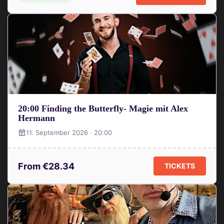
20:00 Finding the Butterfly- Magie mit Alex
Hermann
11. September 2026 · 20:00
From €28.34
TICKETS