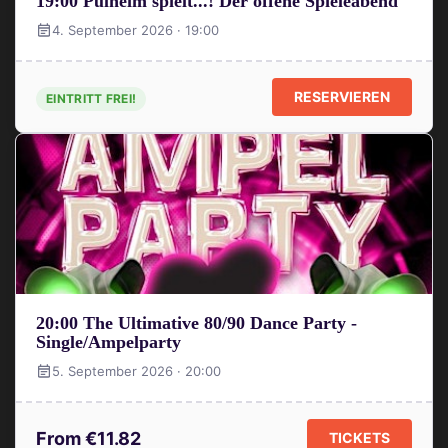
19:00 Pulheim spielt...! Der offene Spieleabend
4. September 2026 · 19:00
RESERVIEREN
EINTRITT FREI!
20:00 The Ultimative 80/90 Dance Party -
Single/Ampelparty
5. September 2026 · 20:00
From €11.82
TICKETS