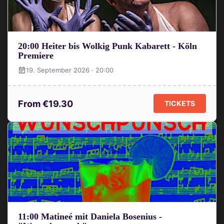
20:00 Heiter bis Wolkig Punk Kabarett - Köln
Premiere
19. September 2026 · 20:00
From €19.30
TICKETS
11:00 Matineé mit Daniela Bosenius -