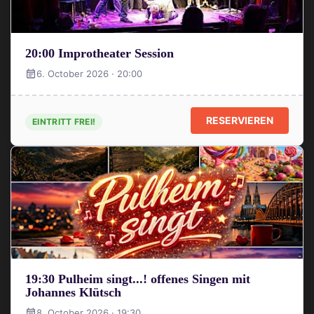
20:00 Improtheater Session
6. October 2026 · 20:00
RESERVIEREN
EINTRITT FREI!
19:30 Pulheim singt...! offenes Singen mit
Johannes Klütsch
8. October 2026 · 19:30