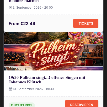
Boomer machen
9. September 2026 · 20:00
From €22.49
TICKETS
19:30 Pulheim singt...! offenes Singen mit
Johannes Klütsch
10. September 2026 · 19:30
RESERVIEREN
EINTRITT FREI!