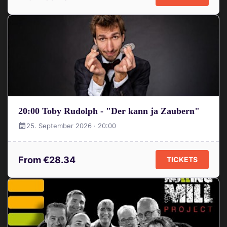
20:00 Toby Rudolph - "Der kann ja Zaubern"
25. September 2026 · 20:00
From €28.34
TICKETS