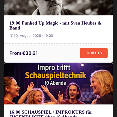
19:00 Funked Up Magic - mit Sven Heubes &
Band
30. August 2026 · 19:00
From €32.61
TICKETS
16:00 SCHAUSPIEL / IMPROKURS für