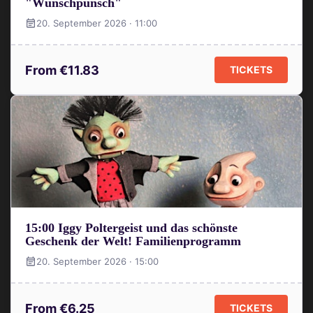
"Wunschpunsch"
20. September 2026 · 11:00
From €11.83
TICKETS
15:00 Iggy Poltergeist und das schönste
Geschenk der Welt! Familienprogramm
20. September 2026 · 15:00
From €6.25
TICKETS