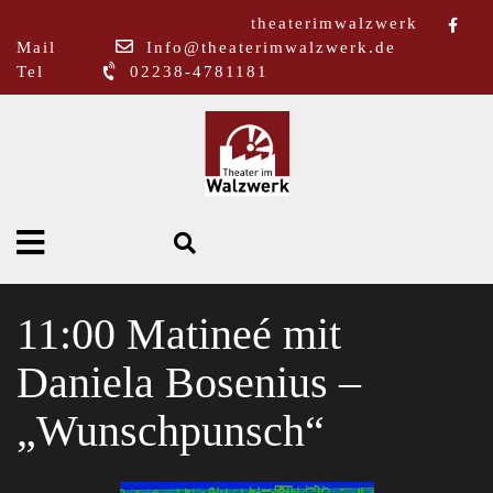
theaterimwalzwerk
Mail
Info@theaterimwalzwerk.de
Tel
02238-4781181
11:00 Matineé mit
Daniela Bosenius –
„Wunschpunsch“