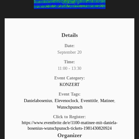
Details
Date:
September 20
Time:
11:00 - 13:30
Event Category:
KONZERT
Event Tags:
Danielabosenius
,
Elevenoclock
,
Eventtitle
,
Matinee
,
Wunschpunsch
Click to Register:
https://www.eventbrite.de/e/1100-matinee-mit-daniela-
bosenius-wunschpunsch-tickets-1981430820924
Organizer