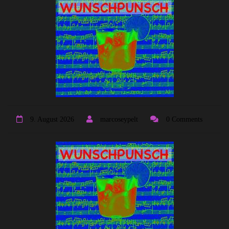
9. August 2026
marcoseypelt
0 Comments