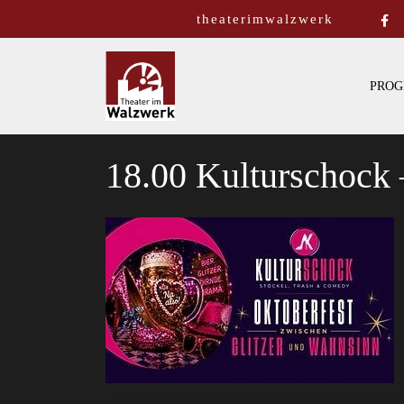
theaterimwalzwerk
PROG
18.00 Kulturschock 