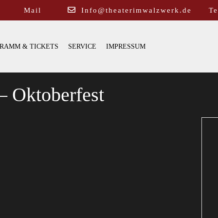
Mail
Info@theaterimwalzwerk.de
Te
RAMM & TICKETS
SERVICE
IMPRESSUM
– Oktoberfest