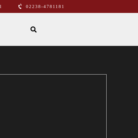
l
02238-4781181