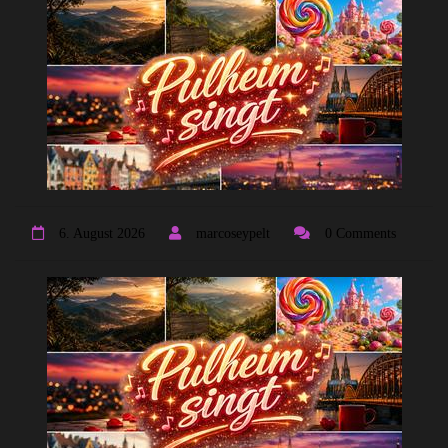
6. August 2026
marcoseypelt
0 Comments