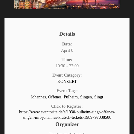
Details
Date:
April 8
Time:
19:30 - 22:00
Event Category:
KONZERT
Event Tags:
Johannes
,
Offenes
,
Pulheim
,
Singen
,
Singt
Click to Register:
https://www.eventbrite.de/e/1930-pulheim-singt-offenes-
singen-mit-johannes-klutsch-tickets-1989797038506
Organizer