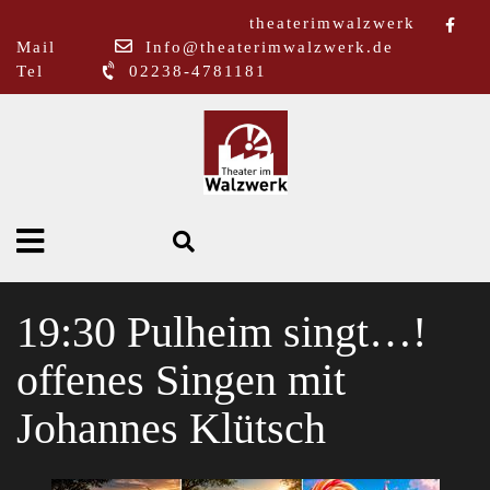
theaterimwalzwerk
Mail
Info@theaterimwalzwerk.de
Tel
02238-4781181
19:30 Pulheim singt…!
offenes Singen mit
Johannes Klütsch