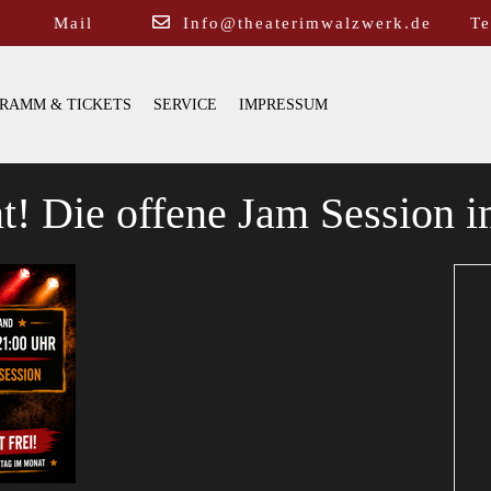
Mail
Info@theaterimwalzwerk.de
Te
RAMM & TICKETS
SERVICE
IMPRESSUM
! Die offene Jam Session i