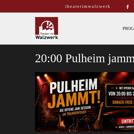
theaterimwalzwerk
PROG
20:00 Pulheim jammt