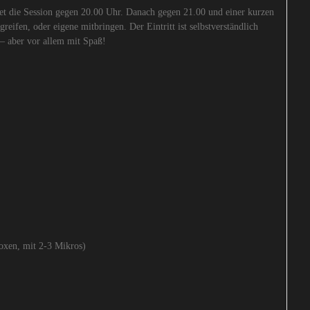
t die Session gegen 20.00 Uhr. Danach gegen 21.00 und einer kurzen
eifen, oder eigene mitbringen. Der Eintritt ist selbstverständlich
 – aber vor allem mit Spaß!
xen, mit 2-3 Mikros)