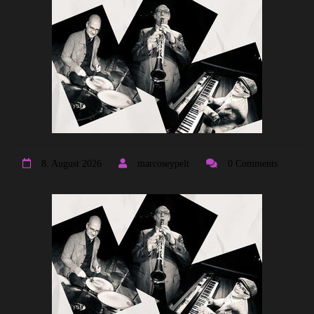
8. August 2026
marcoseypelt
0 Comments