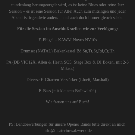
stundenlang herumgeorgelt wird, es ist keine Blues oder reine Jazz
Session – es ist eine Session für Alle! Auch zum mitsingen und jeder
Abend ist irgendwie anders – und auch doch immer gleoch schön.
Für die Session im Anschluß stellen wir zur Verfügung:
E-Flügel – KAWAI Novus NV10s
Drumset (NATAL) Birkenkessel Bd,Sn,Tt,St,Rd,Cr,Hh
PA (DB VIO12X, Allen & Heath SQ5, Stage Box & DI Boxen, mit 2-3
Mikros)
Diverse E-Gitarren Verstärker (Line6, Marshall)
E-Bass (mit kleinem Brühwürfel)
Wir freuen uns auf Euch!
PS: Bandbewerbungen für unsere Opener Bands bitte direkt an mich:
info@theaterimwalzwerk.de