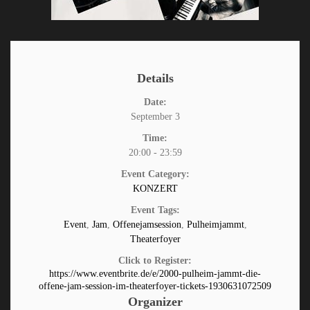
Details
Date:
September 3
Time:
20:00 - 23:59
Event Category:
KONZERT
Event Tags:
Event
,
Jam
,
Offenejamsession
,
Pulheimjammt
,
Theaterfoyer
Click to Register:
https://www.eventbrite.de/e/2000-pulheim-jammt-die-
offene-jam-session-im-theaterfoyer-tickets-1930631072509
Organizer