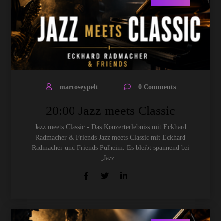
marcoseypelt
0 Comments
20:00 Jazz meets Classic
Jazz meets Classic - Das Konzerterlebniss mit Eckhard
Radmacher & Friends Jazz meets Classic mit Eckhard
Radmacher und Friends Pulheim. Es bleibt spannend bei
„Jazz…