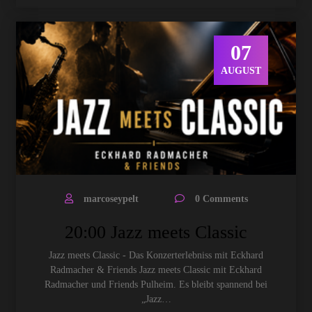
07
AUGUST
marcoseypelt
0 Comments
20:00 Jazz meets Classic
Jazz meets Classic - Das Konzerterlebniss mit Eckhard
Radmacher & Friends Jazz meets Classic mit Eckhard
Radmacher und Friends Pulheim. Es bleibt spannend bei
„Jazz…