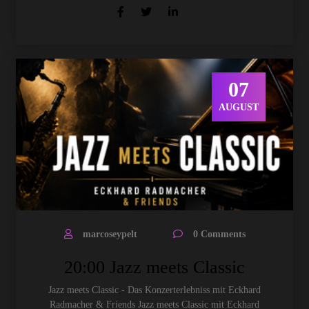
07
AUGUST
marcoseypelt
0 Comments
20:00 Jazz meets Classic
Jazz meets Classic - Das Konzerterlebniss mit Eckhard
Radmacher & Friends Jazz meets Classic mit Eckhard