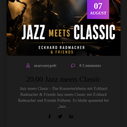
07
AUGUST
marcoseypelt
0 Comments
20:00 Jazz meets Classic
Jazz meets Classic - Das Konzerterlebniss mit Eckhard
Radmacher & Friends Jazz meets Classic mit Eckhard
Radmacher und Friends Pulheim. Es bleibt spannend bei
„Jazz…