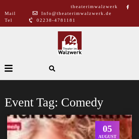
theaterimwalzwerk
Mail
Info@theaterimwalzwerk.de
Tel
02238-4781181
Event Tag:
Comedy
05
AUGUST