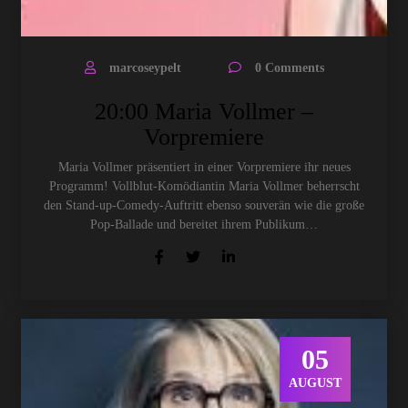
marcoseypelt
0 Comments
20:00 Maria Vollmer –
Vorpremiere
Maria Vollmer präsentiert in einer Vorpremiere ihr neues
Programm! Vollblut-Komödiantin Maria Vollmer beherrscht
den Stand-up-Comedy-Auftritt ebenso souverän wie die große
Pop-Ballade und bereitet ihrem Publikum…
05
AUGUST