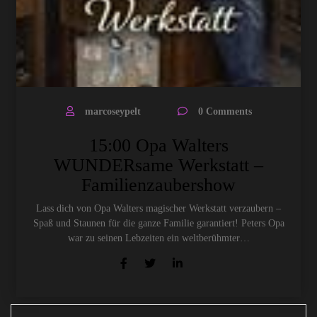
marcoseypelt
0 Comments
15:00 Opa Walters
WUNDERsame Werkstatt –
Familienzaubershow
Lass dich von Opa Walters magischer Werkstatt verzaubern –
Spaß und Staunen für die ganze Familie garantiert! Peters Opa
war zu seinen Lebzeiten ein weltberühmter…