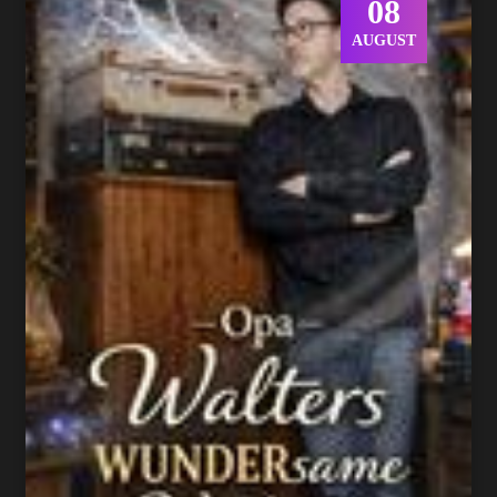
08
AUGUST