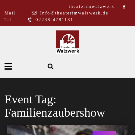
theaterimwalzwerk
Mail
Info@theaterimwalzwerk.de
Tel
02238-4781181
Event Tag:
Familienzaubershow