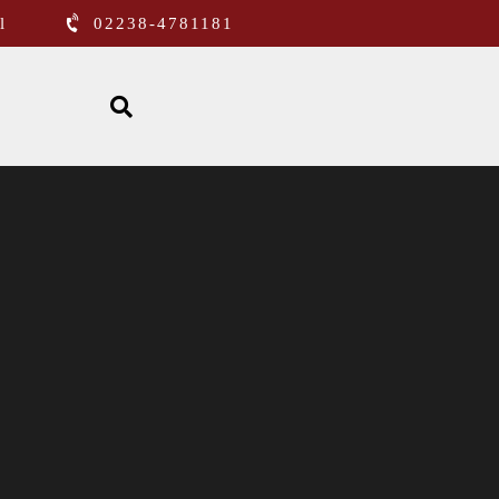
l
02238-4781181