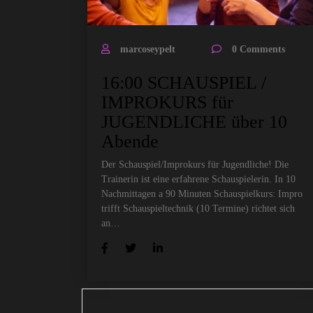
marcoseypelt
0 Comments
16:00 SCHAUSPIEL /
IMPROKURS für
JUGENDLICHE über 10
Abende
Der Schauspiel/Improkurs für Jugendliche! Die
Trainerin ist eine erfahrene Schauspielerin. In 10
Nachmittagen a 90 Minuten Schauspielkurs: Impro
trifft Schauspieltechnik (10 Termine) richtet sich
an…