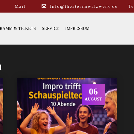
Mail
Info@theaterimwalzwerk.de
Te
RAMM & TICKETS
SERVICE
IMPRESSUM
a
06
AUGUST