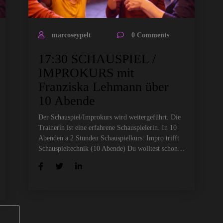
marcoseypelt
0 Comments
17:30 SCHAUSPIEL /
IMPROKURS mit
Franziska Lehmann über
10 Abende
Der Schauspiel/Improkurs wird weitergeführt. Die
Trainerin ist eine erfahrene Schauspielerin. In 10
Abenden a 2 Stunden Schauspielkurs: Impro trifft
Schauspieltechnik (10 Abende) Du wolltest schon…