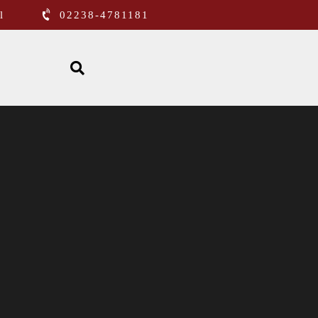
l
02238-4781181