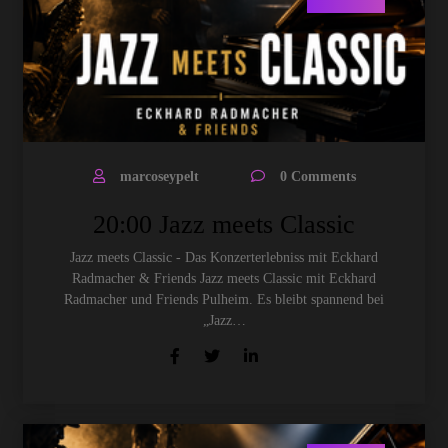
marcoseypelt
0 Comments
20:00 Jazz meets Classic
Jazz meets Classic - Das Konzerterlebniss mit Eckhard
Radmacher & Friends Jazz meets Classic mit Eckhard
Radmacher und Friends Pulheim. Es bleibt spannend bei
„Jazz…