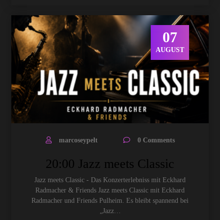
07
AUGUST
marcoseypelt
0 Comments
20:00 Jazz meets Classic
Jazz meets Classic - Das Konzerterlebniss mit Eckhard
Radmacher & Friends Jazz meets Classic mit Eckhard
Radmacher und Friends Pulheim. Es bleibt spannend bei
„Jazz…