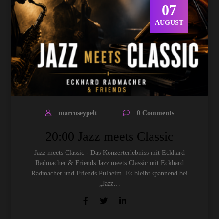
07
AUGUST
marcoseypelt
0 Comments
20:00 Jazz meets Classic
Jazz meets Classic - Das Konzerterlebniss mit Eckhard
Radmacher & Friends Jazz meets Classic mit Eckhard
Radmacher und Friends Pulheim. Es bleibt spannend bei
„Jazz…