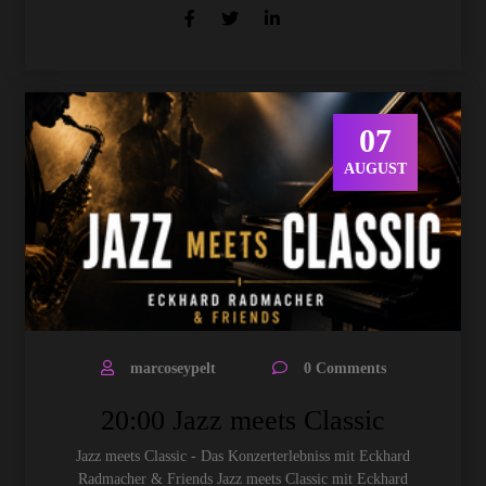
07
AUGUST
marcoseypelt
0 Comments
20:00 Jazz meets Classic
Jazz meets Classic - Das Konzerterlebniss mit Eckhard
Radmacher & Friends Jazz meets Classic mit Eckhard