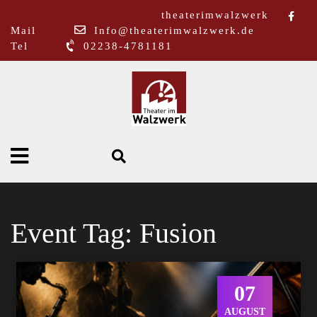
theaterimwalzwerk
Mail
Info@theaterimwalzwerk.de
Tel
02238-4781181
Event Tag:
Fusion
07
AUGUST