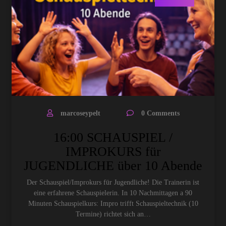
marcoseypelt
0 Comments
16:00 SCHAUSPIEL /
IMPROKURS für
JUGENDLICHE über 10 Abende
Der Schauspiel/Improkurs für Jugendliche! Die Trainerin ist
eine erfahrene Schauspielerin. In 10 Nachmittagen a 90
Minuten Schauspielkurs: Impro trifft Schauspieltechnik (10
Termine) richtet sich an…