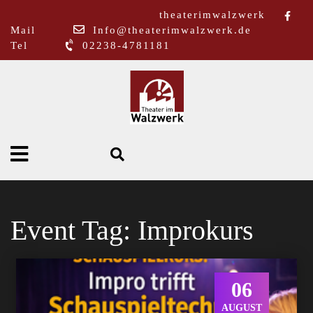
theaterimwalzwerk
Mail
Info@theaterimwalzwerk.de
Tel
02238-4781181
Event Tag:
Improkurs
06
AUGUST