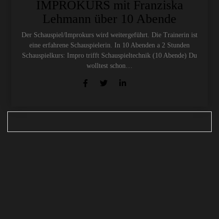
IMPROKURS mit Franziska
Lehmann über 10 Abende
Der Schauspiel/Improkurs wird weitergeführt. Die Trainerin ist
eine erfahrene Schauspielerin. In 10 Abenden a 2 Stunden
Schauspielkurs: Impro trifft Schauspieltechnik (10 Abende) Du
wolltest schon…