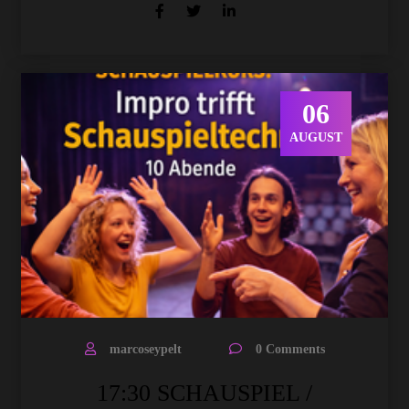
06
AUGUST
marcoseypelt
0 Comments
17:30 SCHAUSPIEL /