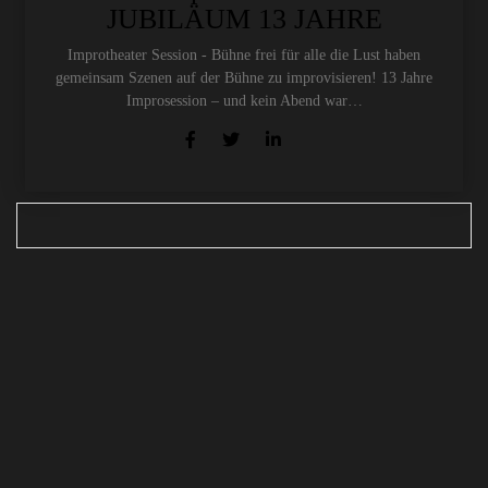
JUBILÄUM 13 JAHRE
Improtheater Session - Bühne frei für alle die Lust haben
gemeinsam Szenen auf der Bühne zu improvisieren! 13 Jahre
Improsession – und kein Abend war…