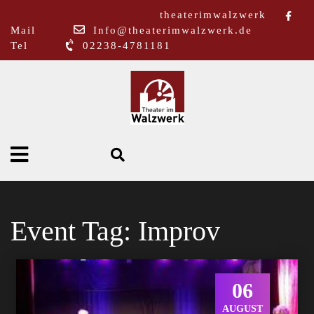
theaterimwalzwerk
Mail
Info@theaterimwalzwerk.de
Tel
02238-4781181
Event Tag:
Improv
06
AUGUST