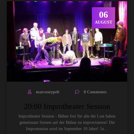
06
AUGUST
marcoseypelt
0 Comments
20:00 Improtheater Session
Improtheater Session - Bühne frei für alle die Lust haben
gemeinsam Szenen auf der Bühne zu improvisieren! Die
Improsession wird im September 10 Jahre! 1x…