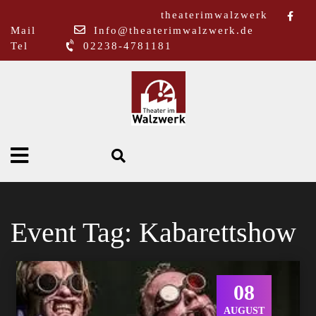
theaterimwalzwerk
Mail
Info@theaterimwalzwerk.de
Tel
02238-4781181
Event Tag:
Kabarettshow
08
AUGUST