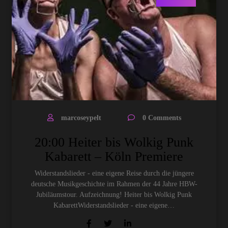
marcoseypelt
0 Comments
20:00 Heiter bis Wolkig Punk
Kabarett – Köln Premiere
Widerstandslieder - eine eigene Reise durch die jüngere
deutsche Musikgeschichte im Rahmen der 44 Jahre HBW-
Jubiläumstour. Aufzeichnung! Heiter bis Wolkig Punk
KabarettWiderstandslieder - eine eigene…