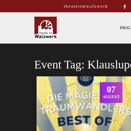
theaterimwalzwerk
PROG
Event Tag:
Klauslu
07
AUGUST