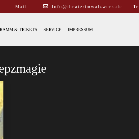
Mail
Info@theaterimwalzwerk.de
Te
RAMM & TICKETS
SERVICE
IMPRESSUM
pepzmagie