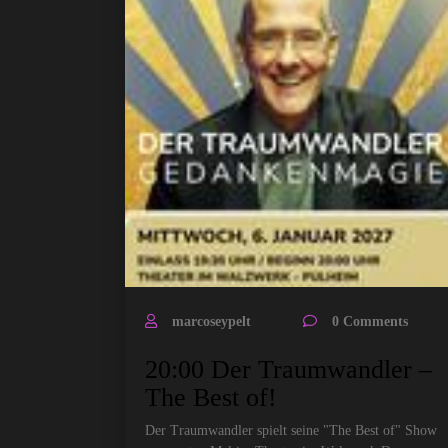
marcoseypelt
0 Comments
20:00 Der Traumwandler –
The Best of!
Der Traumwandler spielt seine "The Best of" Show