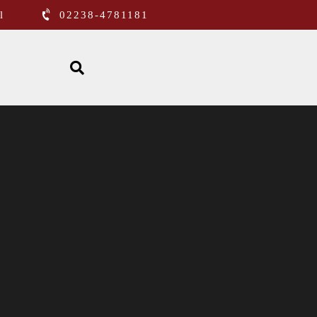
l
02238-4781181