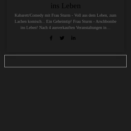
ins Leben
Kabarett/Comedy mit Frau Sturm - Voll aus dem Leben, zum
Lachen komisch... Ein Geheimtip! Frau Sturm - Arschbombe
ins Leben! Nach 4 ausverkauften Veranstaltungen in…