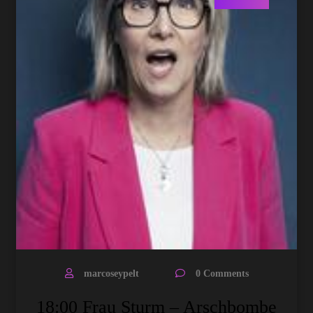
marcoseypelt
0 Comments
18:00 Frau Sturm – Arschbombe