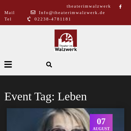
theaterimwalzwerk
Mail
Info@theaterimwalzwerk.de
Tel
02238-4781181
Event Tag:
Leben
07
AUGUST