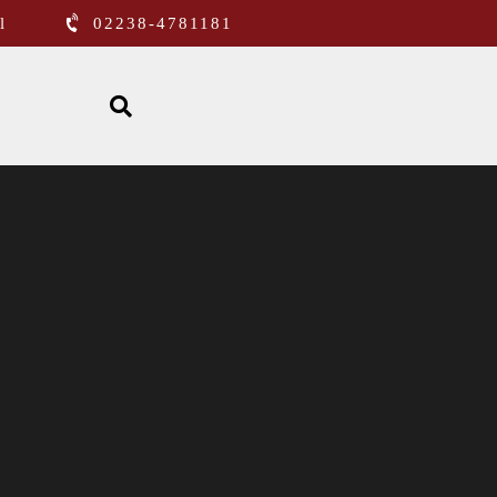
l
02238-4781181