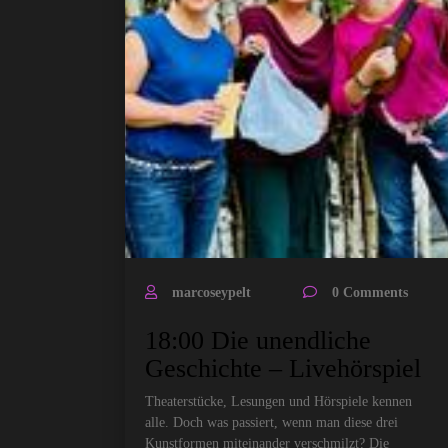
marcoseypelt
0 Comments
18:00 Die unendliche
Geschichte – Livehörspiel
Theaterstücke, Lesungen und Hörspiele kennen
alle. Doch was passiert, wenn man diese drei
Kunstformen miteinander verschmilzt? Die