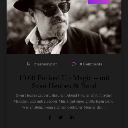
marcoseypelt
0 Comments
19:00 Funked Up Magic – mit
Sven Heubes & Band
Sven Heubes zaubert, dazu ein Abend t voller rhythmischer
Melodien und mitreißender Musik mit einer großartigen Band.
Was entsteht, wenn sich ein deutscher Meister der…