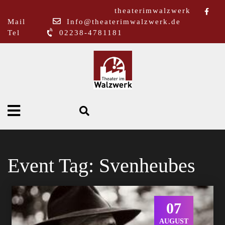
theaterimwalzwerk
Mail
Info@theaterimwalzwerk.de
Tel
02238-4781181
Event Tag:
Svenheubes
07
AUGUST