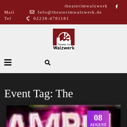
theaterimwalzwerk
Mail
Info@theaterimwalzwerk.de
Tel
02238-4781181
Event Tag:
The
08
AUGUST