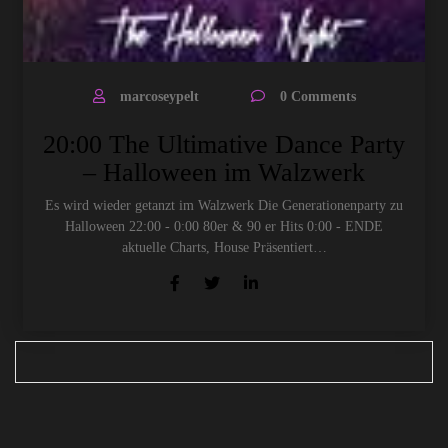
marcoseypelt
0 Comments
20:00 The Ultimative Dance Party
– Halloween im Walzwerk
Es wird wieder getanzt im Walzwerk Die Generationenparty zu
Halloween 22:00 - 0:00 80er & 90 er Hits 0:00 - ENDE
aktuelle Charts, House Präsentiert…