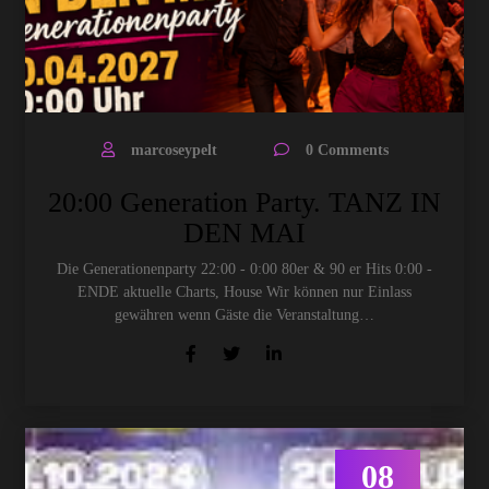
marcoseypelt
0 Comments
20:00 Generation Party. TANZ IN
DEN MAI
Die Generationenparty 22:00 - 0:00 80er & 90 er Hits 0:00 -
ENDE aktuelle Charts, House Wir können nur Einlass
gewähren wenn Gäste die Veranstaltung…
08