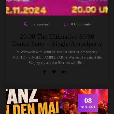
marcoseypelt
0 Comments
20:00 The Ultimative 80/90
Dance Party – Single/Ampelparty
Im Walzwerk wird geflirtet. Bei der 80/90er Ampelparty!
MOTTO - SINGLE / AMPELPARTY Wer kennt sie nicht die
Singleparty aus den 90er wo wir alle…
08
AUGUST