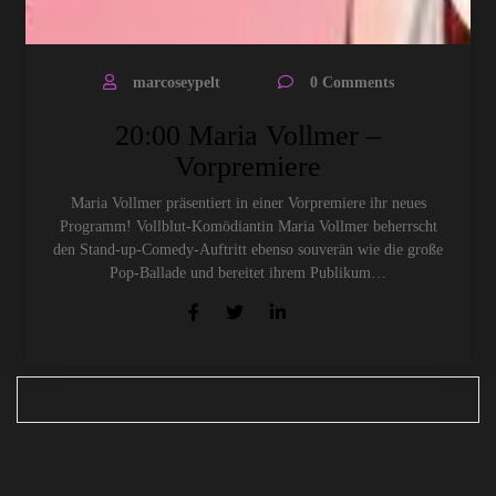
marcoseypelt
0 Comments
20:00 Maria Vollmer –
Vorpremiere
Maria Vollmer präsentiert in einer Vorpremiere ihr neues
Programm! Vollblut-Komödiantin Maria Vollmer beherrscht
den Stand-up-Comedy-Auftritt ebenso souverän wie die große
Pop-Ballade und bereitet ihrem Publikum…