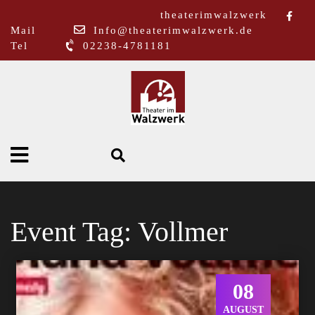
theaterimwalzwerk
Mail
Info@theaterimwalzwerk.de
Tel
02238-4781181
Event Tag:
Vollmer
08
AUGUST