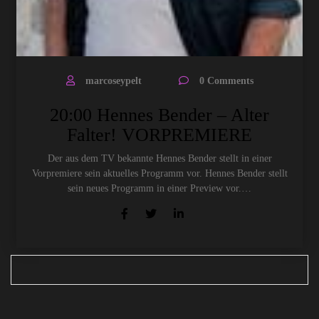
marcoseypelt
0 Comments
20:00 Hennes Bender – Alter
Falter! VORPREMIERE
Der aus dem TV bekannte Hennes Bender stellt in einer
Vorpremiere sein aktuelles Programm vor. Hennes Bender stellt
sein neues Programm in einer Preview vor.…