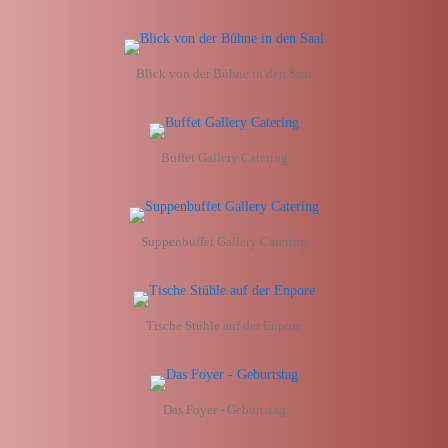
Blick von der Bühne in den Saal
Buffet Gallery Catering
Suppenbuffet Gallery Catering
Tische Stühle auf der Enpore
Das Foyer - Geburtstag