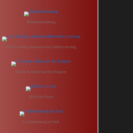
Bühnenstimmung
Live Cooking Stationen bei Gallerycatering
Tische & Stühle auf der Empore
Blick ins Foyer
Lichstimmung im Saal