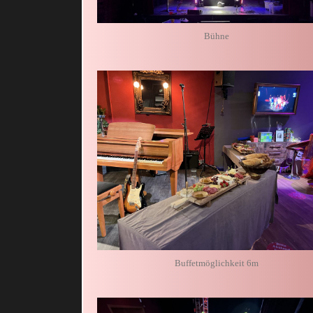
Bühne
Buffetmöglichkeit 6m