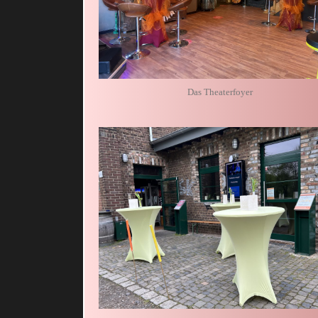
Das Theaterfoyer