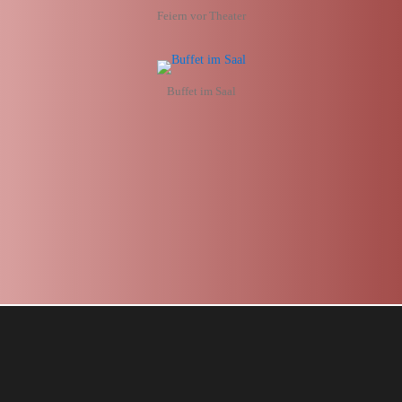
Feiern vor Theater
Buffet im Saal