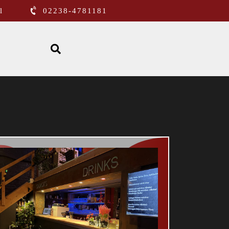
l
02238-4781181