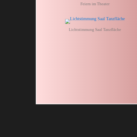
Feiern im Theater
Lichtstimmung Saal Tanzfläche