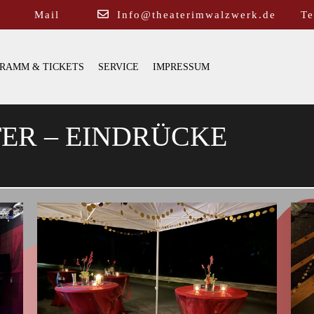
Mail
Info@theaterimwalzwerk.de
Te
RAMM & TICKETS
SERVICE
IMPRESSUM
TER – EINDRÜCKE