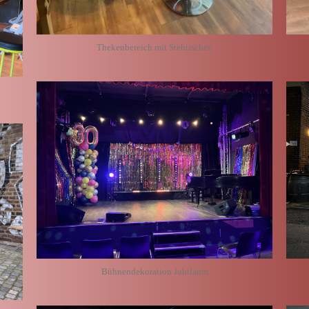
Thekenbereich mit Stehtischen
Bühnendekoration Jubiläum