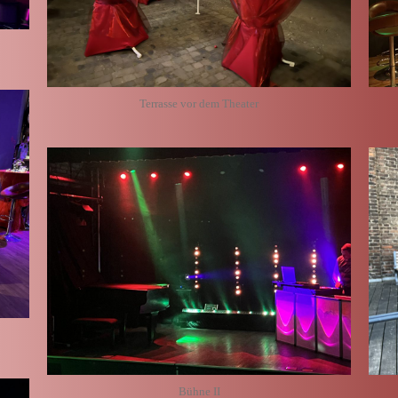
Terrasse vor dem Theater
Bühne II