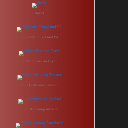
Buffet
Foyer mit Flügel und PA
private Feier im Foyer
Live Grill vorm Theater
Lichtstimmung im Saal