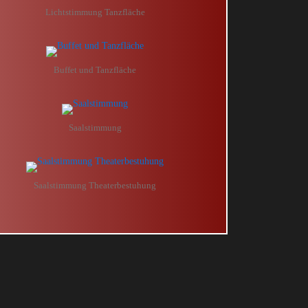
Lichtstimmung Tanzfläche
Buffet und Tanzfläche
Saalstimmung
Saalstimmung Theaterbestuhung