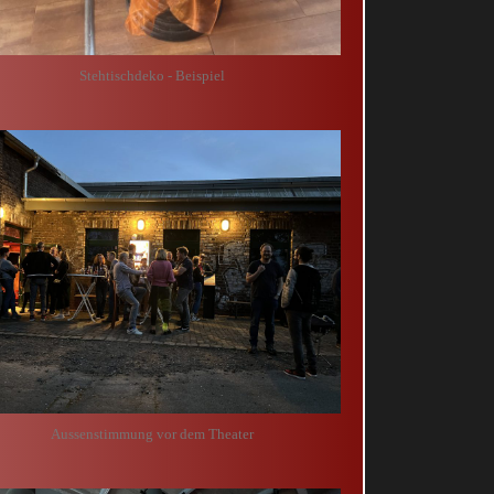
Stehtischdeko - Beispiel
Aussenstimmung vor dem Theater