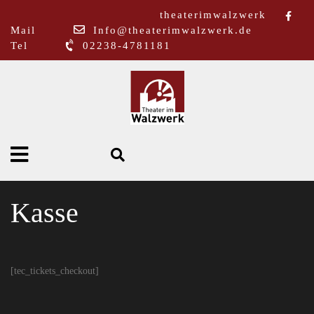
theaterimwalzwerk
Mail
Info@theaterimwalzwerk.de
Tel
02238-4781181
Kasse
[tec_tickets_checkout]