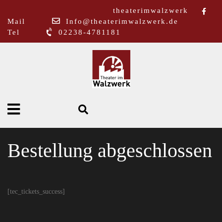
theaterimwalzwerk
Mail
Info@theaterimwalzwerk.de
Tel
02238-4781181
Bestellung abgeschlossen
[tec_tickets_success]