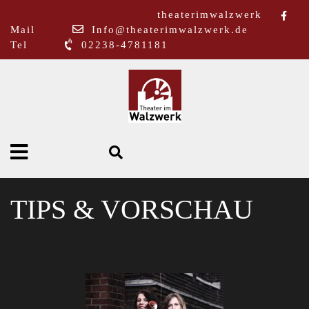
theaterimwalzwerk
Mail
Info@theaterimwalzwerk.de
Tel
02238-4781181
TIPS & VORSCHAU