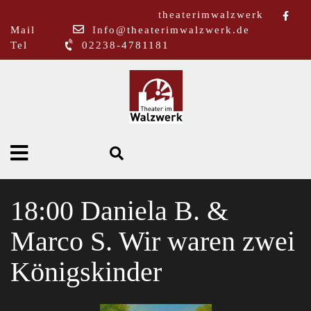
theaterimwalzwerk
Mail
Info@theaterimwalzwerk.de
Tel
02238-4781181
18:00 Daniela B. &
Marco S. Wir waren zwei
Königskinder