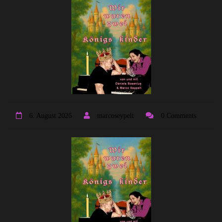
6. August 2026
marcoseypelt
0 Comments