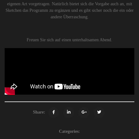
eigenen Art vorgetragen. Natürlich bietet sich die Vorgabe auch an, mit
Sketchen das Programm zu ergänzen und es gibt sicher noch die ein oder
andere Überraschung.
Freuen Sie sich auf einen unterhaltsamen Abend.
Share:
Categories: