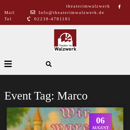
theaterimwalzwerk
Mail
Info@theaterimwalzwerk.de
Tel
02238-4781181
Event Tag:
Marco
06
AUGUST