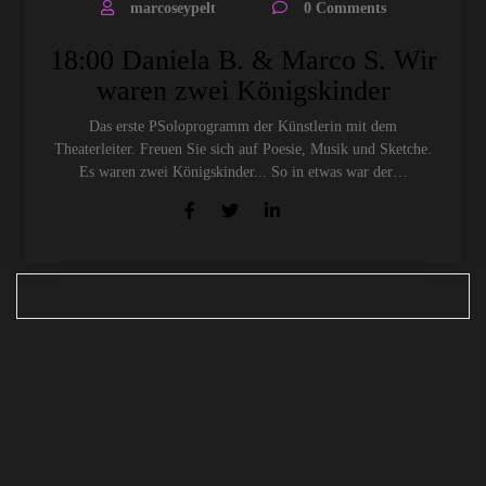
marcoseypelt
0 Comments
18:00 Daniela B. & Marco S. Wir
waren zwei Königskinder
Das erste PSoloprogramm der Künstlerin mit dem
Theaterleiter. Freuen Sie sich auf Poesie, Musik und Sketche.
Es waren zwei Königskinder... So in etwas war der…