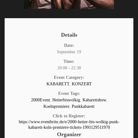
Details
Date:
September 19
Time:
20:00 - 22:30
Event Category:
KABARETT
,
KONZERT
Event Tags:
2000Event
,
Heiterbiswolkig
,
Kabarettshow
,
Koelnpremiere
,
Punkkabarett
Click to Register:
https://www.eventbrite.de/e/2000-heiter-bis-wolkig-punk-
kabarett-koln-premiere-tickets-1991129511970
Organizer