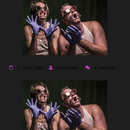
9. August 2026
marcoseypelt
0 Comments