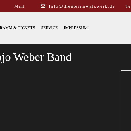
Mail
Info@theaterimwalzwerk.de
Te
RAMM & TICKETS
SERVICE
IMPRESSUM
Jojo Weber Band