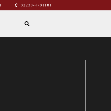
l
02238-4781181