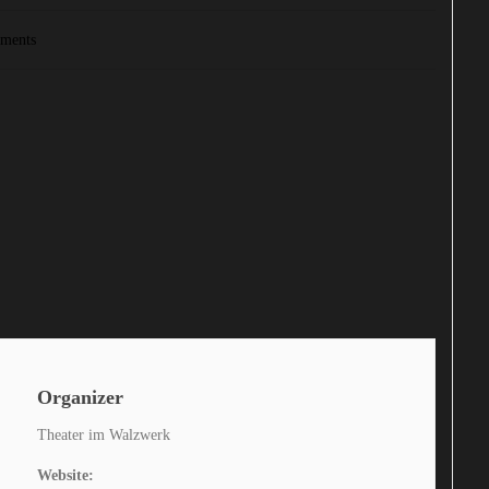
ments
Organizer
Theater im Walzwerk
Website: