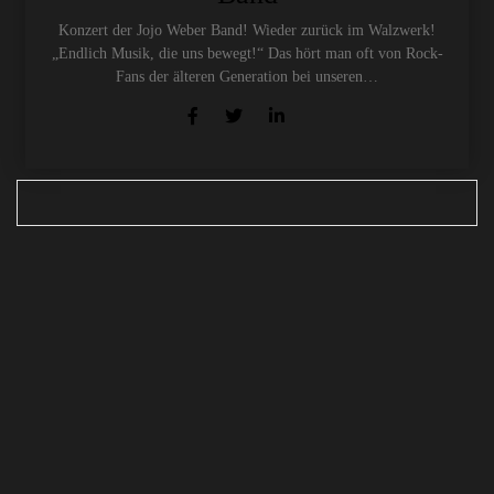
Konzert der Jojo Weber Band! Wieder zurück im Walzwerk!
„Endlich Musik, die uns bewegt!“ Das hört man oft von Rock-
Fans der älteren Generation bei unseren…