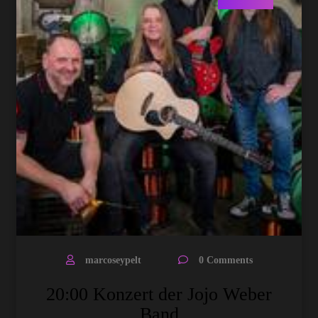
marcoseypelt
0 Comments
20:00 Konzert der Jojo Weber
Band