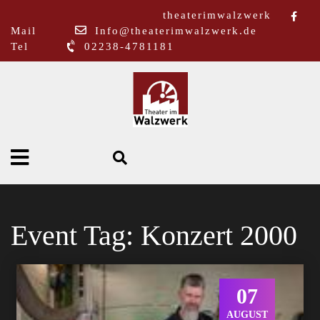
theaterimwalzwerk
Mail
Info@theaterimwalzwerk.de
Tel
02238-4781181
Event Tag:
Konzert 2000
07
AUGUST