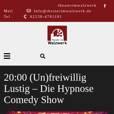
theaterimwalzwerk
Mail
Info@theaterimwalzwerk.de
Tel
02238-4781181
20:00 (Un)freiwillig
Lustig – Die Hypnose
Comedy Show