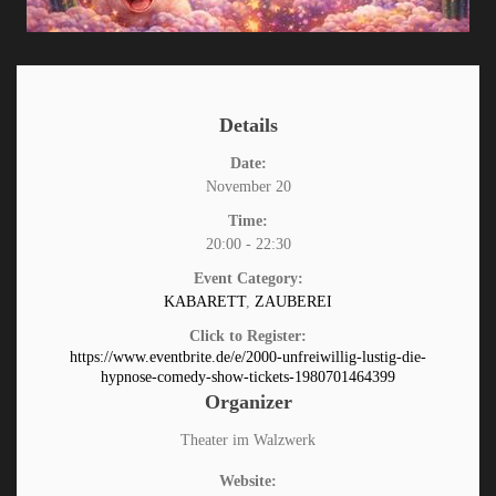
Details
Date:
November 20
Time:
20:00 - 22:30
Event Category:
KABARETT
,
ZAUBEREI
Click to Register:
https://www.eventbrite.de/e/2000-unfreiwillig-lustig-die-
hypnose-comedy-show-tickets-1980701464399
Organizer
Theater im Walzwerk
Website: