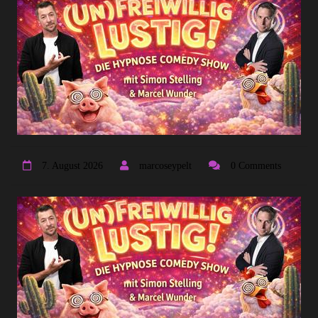
7. August 2026
marcoseypelt
0 Comments