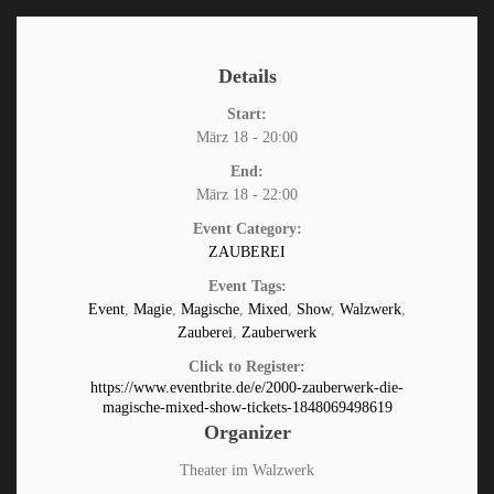
Details
Start:
März 18 - 20:00
End:
März 18 - 22:00
Event Category:
ZAUBEREI
Event Tags:
Event
,
Magie
,
Magische
,
Mixed
,
Show
,
Walzwerk
,
Zauberei
,
Zauberwerk
Click to Register:
https://www.eventbrite.de/e/2000-zauberwerk-die-
magische-mixed-show-tickets-1848069498619
Organizer
Theater im Walzwerk