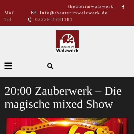
theaterimwalzwerk
Mail
Info@theaterimwalzwerk.de
Tel
02238-4781181
20:00 Zauberwerk – Die
magische mixed Show