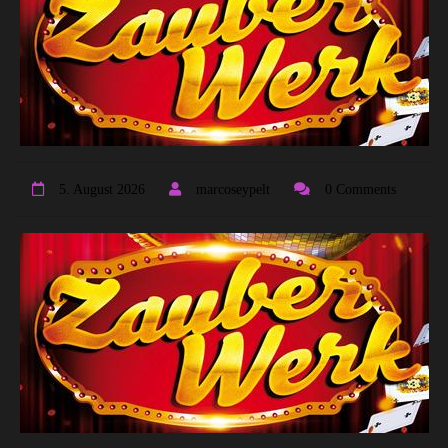
5. August 2026
marcoseypelt
0 Comments