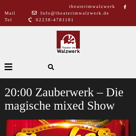
theaterimwalzwerk
Mail
Info@theaterimwalzwerk.de
Tel
02238-4781181
20:00 Zauberwerk – Die
magische mixed Show