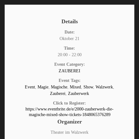
Details
Date:
Oktober 21
Time:
20:00 - 22:00
Event Category:
ZAUBEREI
Event Tags:
Event
,
Magie
,
Magische
,
Mixed
,
Show
,
Walzwerk
,
Zauberei
,
Zauberwerk
Click to Register:
https://www.eventbrite.de/e/2000-zauberwerk-die-
magische-mixed-show-tickets-1848065376289
Organizer
Theater im Walzwerk