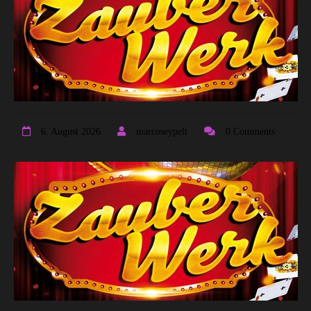
6. August 2026
marcoseypelt
0 Comments