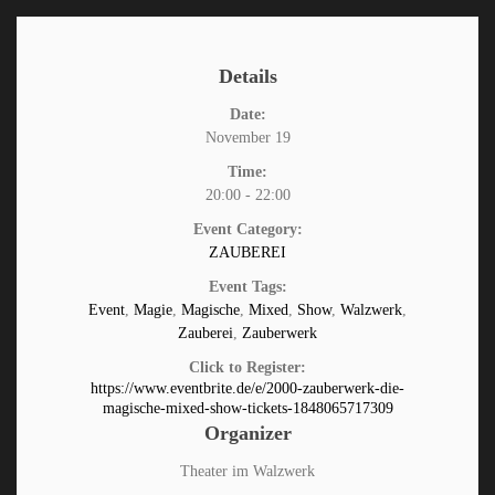
Details
Date:
November 19
Time:
20:00 - 22:00
Event Category:
ZAUBEREI
Event Tags:
Event
,
Magie
,
Magische
,
Mixed
,
Show
,
Walzwerk
,
Zauberei
,
Zauberwerk
Click to Register:
https://www.eventbrite.de/e/2000-zauberwerk-die-
magische-mixed-show-tickets-1848065717309
Organizer
Theater im Walzwerk