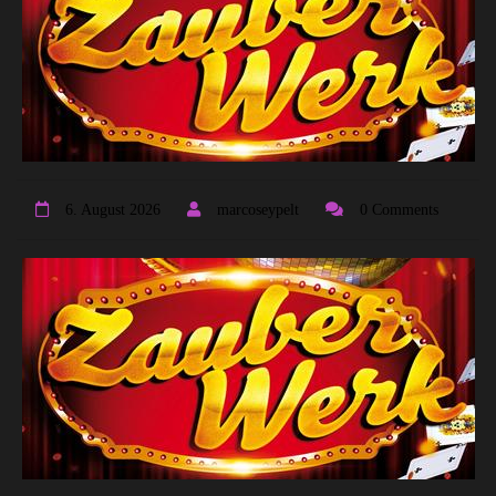
6. August 2026
marcoseypelt
0 Comments