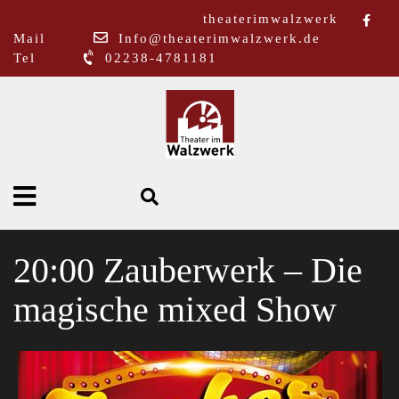
theaterimwalzwerk
Mail
Info@theaterimwalzwerk.de
Tel
02238-4781181
20:00 Zauberwerk – Die
magische mixed Show