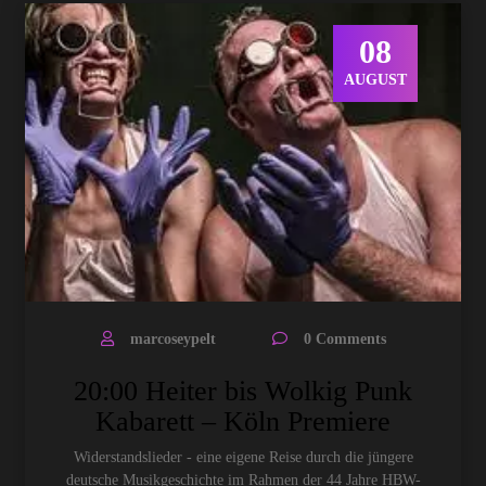
08
AUGUST
marcoseypelt
0 Comments
20:00 Heiter bis Wolkig Punk
Kabarett – Köln Premiere
Widerstandslieder - eine eigene Reise durch die jüngere
deutsche Musikgeschichte im Rahmen der 44 Jahre HBW-