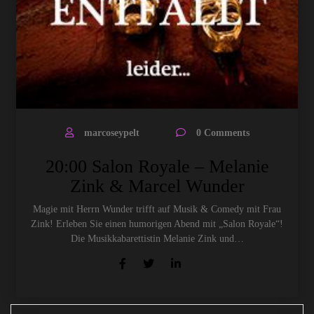
marcoseypelt
0 Comments
20:00 Salon Royale – Melanie
Zink & Marcel Wunder
Magie mit Herrn Wunder trifft auf Musik & Comedy mit Frau
Zink! Erleben Sie einen humorigen Abend mit „Salon Royale“!
Die Musikkabarettistin Melanie Zink und…