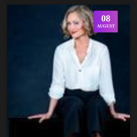
08
AUGUST