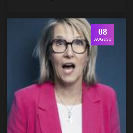
08
AUGUST