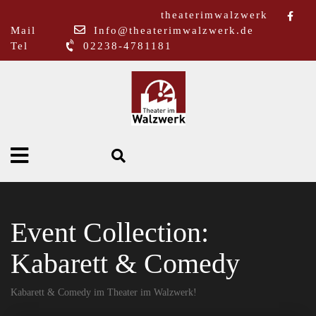
theaterimwalzwerk
Mail
Info@theaterimwalzwerk.de
Tel
02238-4781181
Event Collection:
Kabarett & Comedy
Kabarett & Comedy im Theater im Walzwerk!