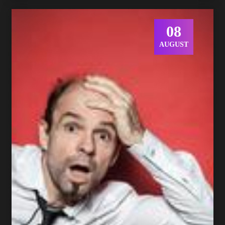
08
AUGUST