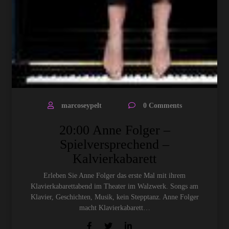
marcoseypelt
0 Comments
20:00 Anne Folger –
Spielversprechend –
Kalvierkabarett
Erleben Sie Anne Folger das erste Mal mit ihrem
Klavierkabarettabend im Theater im Walzwerk. Songs am
Klavier, Geschichten, Musik, kein Stepptanz. Anne Folger
macht Klavierkabarett…