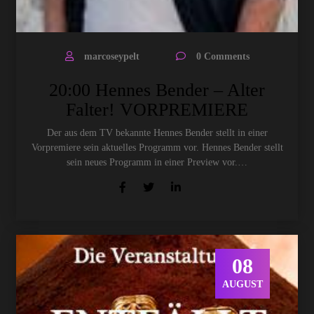
marcoseypelt
0 Comments
20:00 Hennes Bender – Alter
Falter! VORPREMIERE
Der aus dem TV bekannte Hennes Bender stellt in einer
Vorpremiere sein aktuelles Programm vor. Hennes Bender stellt
sein neues Programm in einer Preview vor.…
08
AUGUST