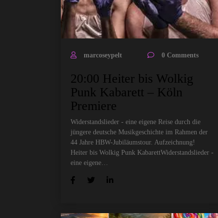
marcoseypelt
0 Comments
20:00 Heiter bis Wolkig
Punk Kabarett – Köln
Premiere
Widerstandslieder - eine eigene Reise durch die
jüngere deutsche Musikgeschichte im Rahmen der
44 Jahre HBW-Jubiläumstour. Aufzeichnung!
Heiter bis Wolkig Punk KabarettWiderstandslieder -
eine eigene…