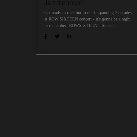
Jahrzehnten
Get ready to rock out to music spanning 7 decades
at ROW SIXTEEN concert - it's gonna be a night
to remember! ROWSIXTEEN – Sieben…