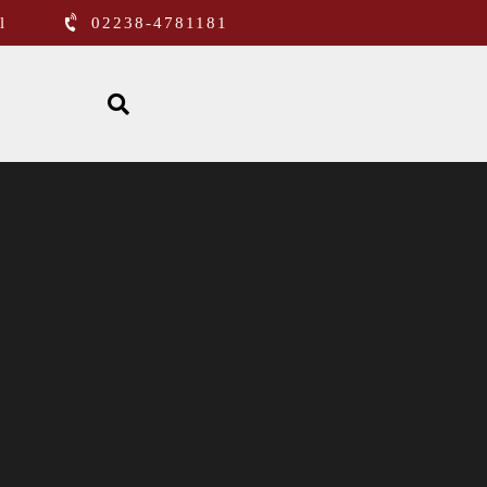
l
02238-4781181