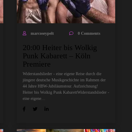
marcoseypelt
0 Comments
20:00 Heiter bis Wolkig
Punk Kabarett – Köln
Premiere
Widerstandslieder - eine eigene Reise durch die
jüngere deutsche Musikgeschichte im Rahmen der
44 Jahre HBW-Jubiläumstour. Aufzeichnung!
Heiter bis Wolkig Punk KabarettWiderstandslieder -
eine eigene…