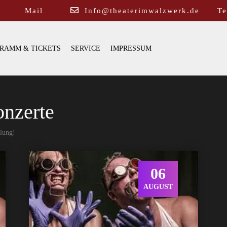
Mail
Info@theaterimwalzwerk.de
Te
RAMM & TICKETS
SERVICE
IMPRESSUM
nzerte
mlung!
06
AUGUST