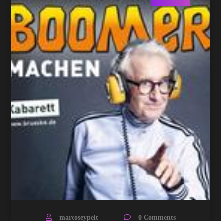
marcoseypelt
0 Comments