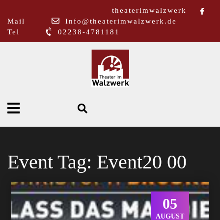
theaterimwalzwerk
Mail
Info@theaterimwalzwerk.de
Tel
02238-4781181
Event Tag:
Event20 00
05
AUGUST