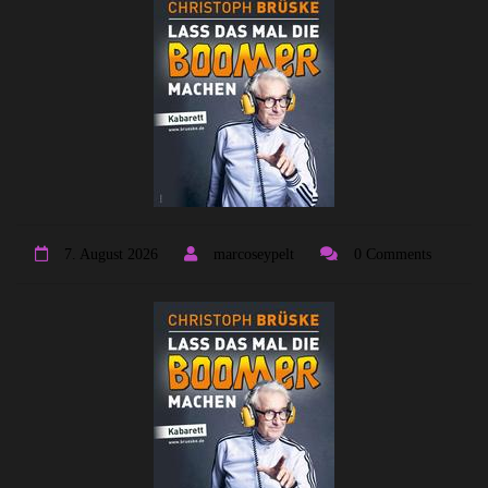
7. August 2026
marcoseypelt
0 Comments