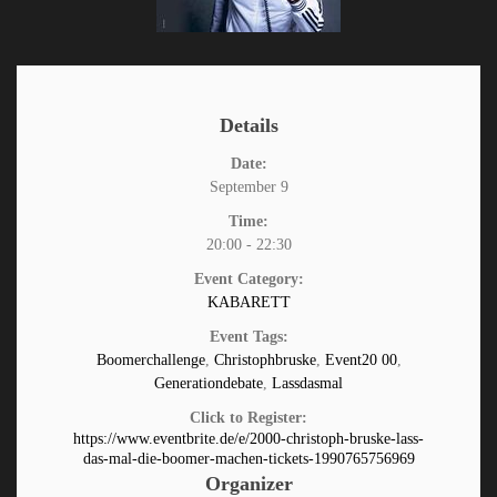
Details
Date:
September 9
Time:
20:00 - 22:30
Event Category:
KABARETT
Event Tags:
Boomerchallenge
,
Christophbruske
,
Event20 00
,
Generationdebate
,
Lassdasmal
Click to Register:
https://www.eventbrite.de/e/2000-christoph-bruske-lass-
das-mal-die-boomer-machen-tickets-1990765756969
Organizer