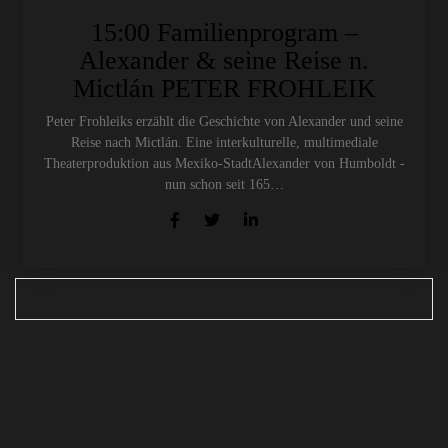
15:00 Familienprogram –
Alexander & seine Reise n.
Mictlán PETER FROHLEIK
Peter Frohleiks erzählt die Geschichte von Alexander und seine
Reise nach Mictlán. Eine interkulturelle, multimediale
Theaterproduktion aus Mexiko-StadtAlexander von Humboldt -
nun schon seit 165…