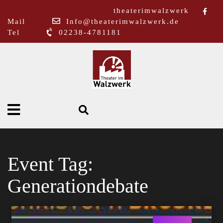
theaterimwalzwerk
Mail
Info@theaterimwalzwerk.de
Tel
02238-4781181
Event Tag:
Generationdebate