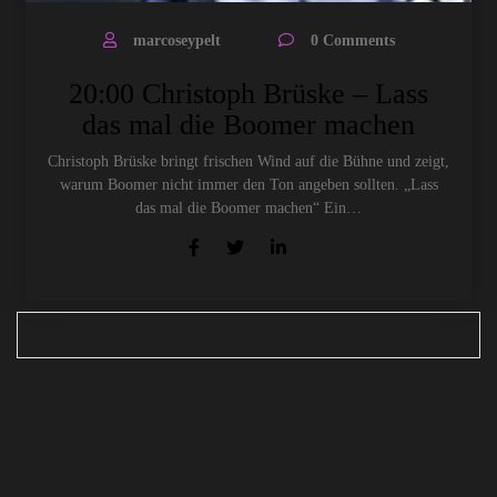
marcoseypelt
0 Comments
20:00 Christoph Brüske – Lass
das mal die Boomer machen
Christoph Brüske bringt frischen Wind auf die Bühne und zeigt,
warum Boomer nicht immer den Ton angeben sollten. „Lass
das mal die Boomer machen“ Ein…