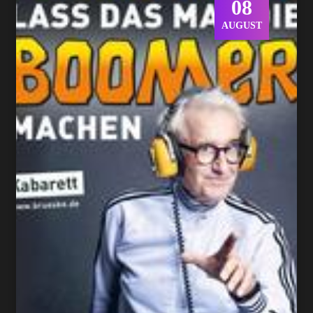
08
AUGUST