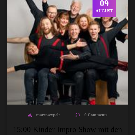
09
AUGUST
marcoseypelt
0 Comments
15:00 Kinder Impro Show mit den