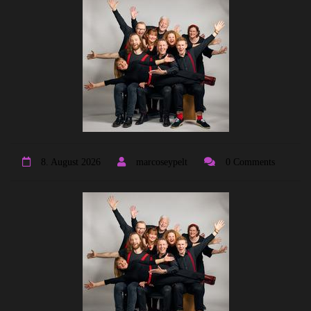
8. August 2026
marcoseypelt
0 Comments