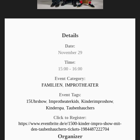
Details
Date:
November 29
Time:
15:00 - 16:00
Event Category:
FAMILIEN
,
IMPROTHEATER
Event Tags:
15Uhrshow
,
Improtheaterkids
,
Kinderimproshow
,
Kinderspa
,
Taubenhauchers
Click to Register:
https://www.eventbrite.de/e/1500-kinder-impro-show-mit-
den-taubenhauchern-tickets-1984487222704
Organizer