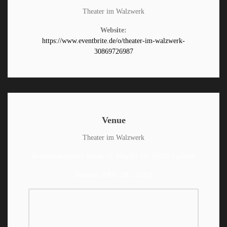
Theater im Walzwerk
Website:
https://www.eventbrite.de/o/theater-im-walzwerk-
30869726987
Venue
Theater im Walzwerk
Rommerskirchener Straße 21 #Atelier 10, 50259 Pulheim
Pulheim, NRW, DE, 50259