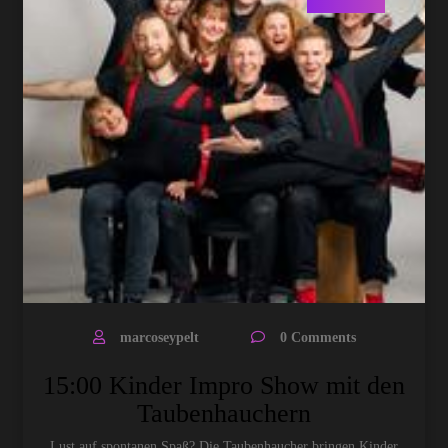
marcoseypelt
0 Comments
15:00 Kinder Impro Show mit den
Taubenhauchern
Lust auf spontanen Spaß? Die Taubenhaucher bringen Kinder