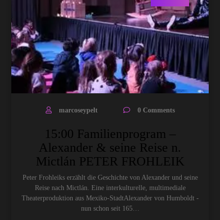
marcoseypelt
0 Comments
15:00 Familienprogram –
Alexander & seine Reise n.
Mictlán PETER FROHLEIK
Peter Frohleiks erzählt die Geschichte von Alexander und seine
Reise nach Mictlán. Eine interkulturelle, multimediale
Theaterproduktion aus Mexiko-StadtAlexander von Humboldt -
nun schon seit 165…