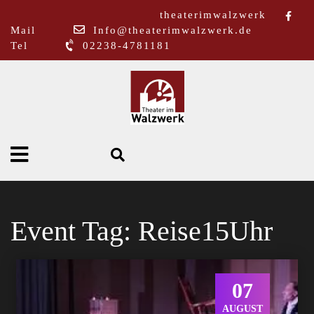
theaterimwalzwerk
Mail
Info@theaterimwalzwerk.de
Tel
02238-4781181
Event Tag:
Reise15Uhr
07
AUGUST