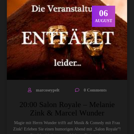
06
AUGUST
marcoseypelt
0 Comments
20:00 Salon Royale – Melanie
Zink & Marcel Wunder
Magie mit Herrn Wunder trifft auf Musik & Comedy mit Frau
Zink! Erleben Sie einen humorigen Abend mit „Salon Royale“!