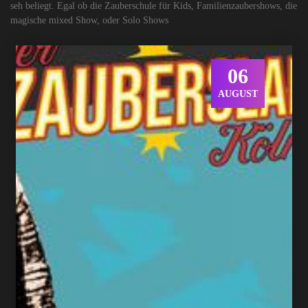
seh beliegt. Egal ob die Zauberschule für Kids, Familienzaubershows, die
magische mixed Show, oder Solo Shows
06
AUGUST