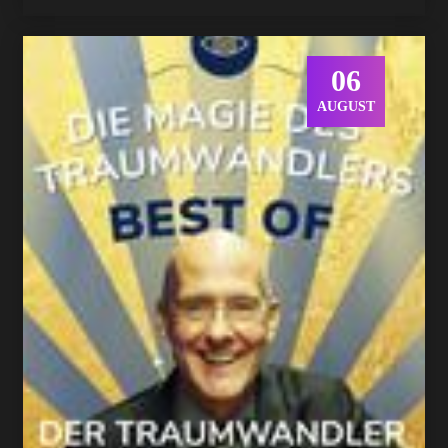
06
AUGUST