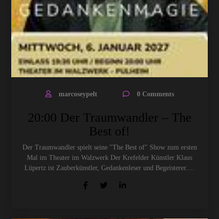
marcoseypelt
0 Comments
20:00 Der Traumwandler – The
Best of!
Der Traumwandler spielt seine "The Best of" Show zum ersten
Mal im Theater im Walzwerk Der Krefelder Künstler Klaus
Lüpertz ist Zauberkünstler, Gedankenleser und Begeisterer.…