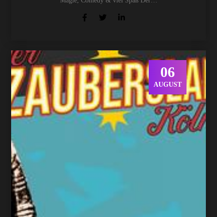
Magie, Comedy & viel Spaß Der…
06
AUGUST