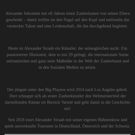
Alexander bekommt mit elf Jahren einen Zauberkasten von seinen Eltern
geschenkt – damit treffen sie den Nagel auf den Kopf und entfesseln das
versteckte Talent und eine Leidenschaft, die ihn durchgehend begleitet.
Heute ist Alexander Straub ein Künstler, der seinesgleichen sucht. Ein
passionierter Illusionist, dem es mit 29 gelingt, die internationale Szene
aufzumischen und ganz neue Maßstäbe in der Welt der Zauberkunst und
in den Sozialen Medien zu setzen.
Der jüngste unter den Big Playern wird 2014 nach Los Angeles geholt.
Dort schnappt sich als erster Zauberkünstler den Weltmeistertitel der
darstellenden Künste im Bereich Varieté und geht damit in die Geschichte
ein!
Seit 2018 tourt Alexander Straub mit seiner eigenen Bühnenshow und
spielt ausverkaufte Tourneen in Deutschland, Österreich und der Schweiz.