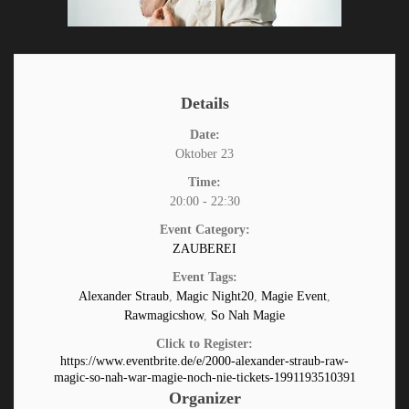
Details
Date:
Oktober 23
Time:
20:00 - 22:30
Event Category:
ZAUBEREI
Event Tags:
Alexander Straub
,
Magic Night20
,
Magie Event
,
Rawmagicshow
,
So Nah Magie
Click to Register:
https://www.eventbrite.de/e/2000-alexander-straub-raw-
magic-so-nah-war-magie-noch-nie-tickets-1991193510391
Organizer