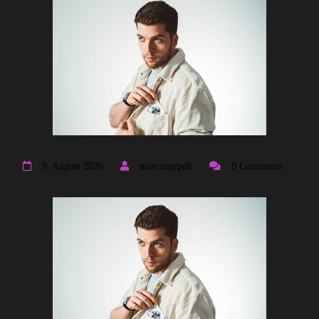
9. August 2026
marcoseypelt
0 Comments